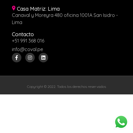
Casa Matriz: Lima​
Canaval y Moreyra 480 oficina 1001A San Isidro -
Lima
Contacto
+51 991 368 016
info@coval.pe
Copyright © 2022. Todos los derechos reservados