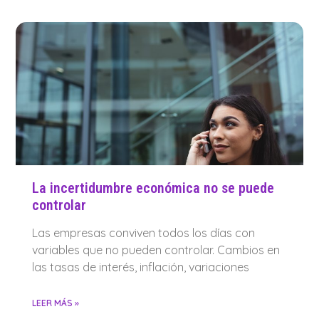
La incertidumbre económica no se puede
controlar
Las empresas conviven todos los días con
variables que no pueden controlar. Cambios en
las tasas de interés, inflación, variaciones
LEER MÁS »