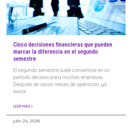
Cinco decisiones financieras que pueden
marcar la diferencia en el segundo
semestre
El segundo semestre suele convertirse en un
período decisivo para muchas empresas.
Después de varios meses de operación, ya
existe
LEER MÁS »
julio 24, 2026