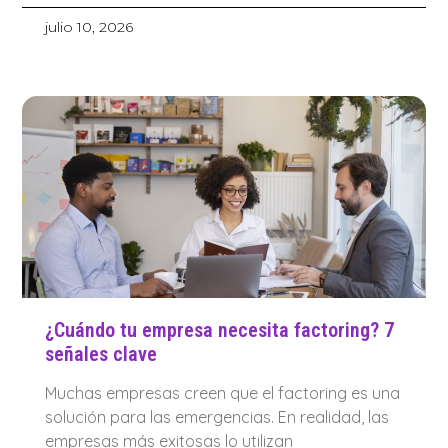
julio 10, 2026
¿Cuándo tu empresa necesita factoring? 7
señales clave
Muchas empresas creen que el factoring es una
solución para las emergencias. En realidad, las
empresas más exitosas lo utilizan