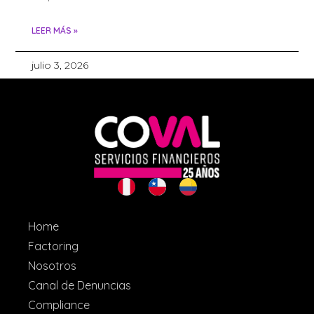
LEER MÁS »
julio 3, 2026
Home
Factoring
Nosotros
Canal de Denuncias
Compliance